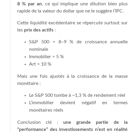
8 % par an
, ce qui implique une dilution bien plus
rapide de la valeur du dollar que ne le suggère l’IPC.
Cette liquidité excédentaire se répercute surtout sur
les
prix des actifs
:
S&P 500 ≈ 8–9 % de croissance annuelle
nominale
Immobilier ≈ 5 %
Art ≈ 10 %
Mais une fois ajustés à la croissance de la masse
monétaire :
Le S&P 500 tombe à ~1,3 % de rendement réel
L’immobilier devient négatif en termes
monétaires réels
Conclusion clé :
une grande partie de la
“performance” des investissements n’est en réalité