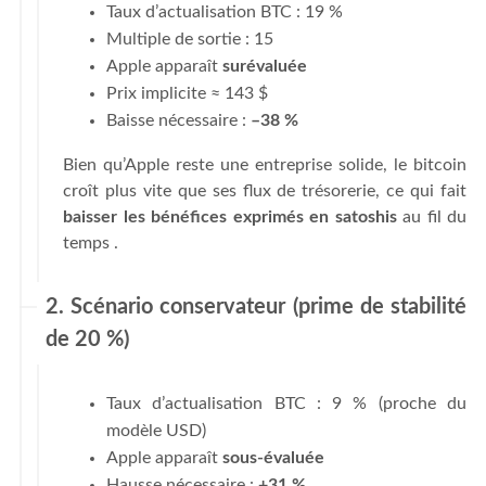
Taux d’actualisation BTC : 19 %
Multiple de sortie : 15
Apple apparaît
surévaluée
Prix implicite ≈ 143 $
Baisse nécessaire :
–38 %
Bien qu’Apple reste une entreprise solide, le bitcoin
croît plus vite que ses flux de trésorerie, ce qui fait
baisser les bénéfices exprimés en satoshis
au fil du
temps .
2. Scénario conservateur (prime de stabilité
de 20 %)
Taux d’actualisation BTC : 9 % (proche du
modèle USD)
Apple apparaît
sous-évaluée
Hausse nécessaire :
+31 %