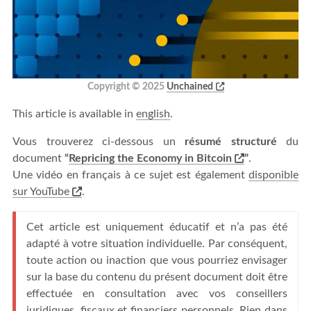
Copyright © 2025
Unchained
This article is available in
english
.
Vous trouverez ci-dessous un
résumé structuré
du
document
“
Repricing the Economy in Bitcoin
”
.
Une vidéo en français à ce sujet est également
disponible
sur YouTube
.
Cet article est uniquement éducatif et n’a pas été
adapté à votre situation individuelle. Par conséquent,
toute action ou inaction que vous pourriez envisager
sur la base du contenu du présent document doit être
effectuée en consultation avec vos conseillers
juridiques, fiscaux et financiers personnels. Rien dans