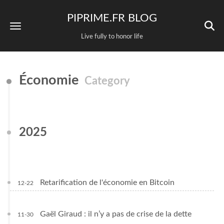
PIPRIME.FR BLOG
Live fully to honor life
Économie
Category
2025
Retarification de l'économie en Bitcoin
12-22
Gaël Giraud : il n’y a pas de crise de la dette
11-30