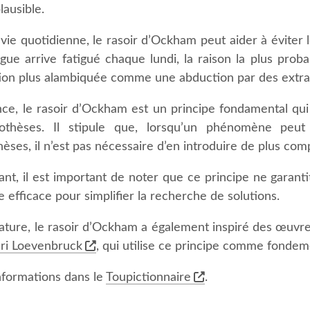
lausible.
vie quotidienne, le rasoir d’Ockham peut aider à éviter l
gue arrive fatigué chaque lundi, la raison la plus proba
tion plus alambiquée comme une abduction par des extra
nce, le rasoir d’Ockham est un principe fondamental qui
othèses. Il stipule que, lorsqu’un phénomène peut
hèses, il n’est pas nécessaire d’en introduire de plus c
t, il est important de noter que ce principe ne garantit
efficace pour simplifier la recherche de solutions.
érature, le rasoir d’Ockham a également inspiré des œu
ri Loevenbruck
, qui utilise ce principe comme fondeme
informations dans le
Toupictionnaire
.