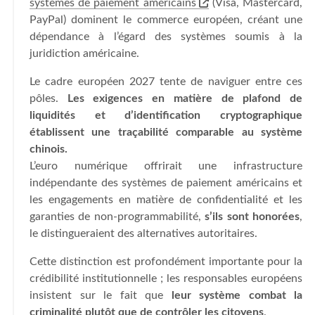
systèmes de paiement américains
(Visa, Mastercard,
PayPal) dominent le commerce européen, créant une
dépendance à l’égard des systèmes soumis à la
juridiction américaine.
Le cadre européen 2027 tente de naviguer entre ces
pôles.
Les exigences en matière de plafond de
liquidités et d’identification cryptographique
établissent une traçabilité comparable au système
chinois.
L’euro numérique offrirait une infrastructure
indépendante des systèmes de paiement américains et
les engagements en matière de confidentialité et les
garanties de non-programmabilité,
s’ils sont honorées
,
le distingueraient des alternatives autoritaires.
Cette distinction est profondément importante pour la
crédibilité institutionnelle ; les responsables européens
insistent sur le fait que
leur système combat la
criminalité plutôt que de contrôler les citoyens
.