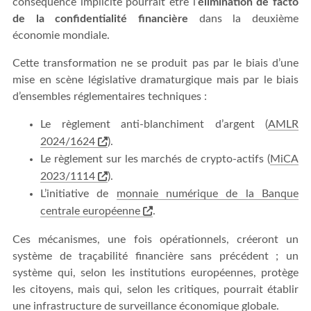
conséquence implicite pourrait être l’
élimination de facto
de la confidentialité financière
dans la deuxième
économie mondiale.
Cette transformation ne se produit pas par le biais d’une
mise en scène législative dramaturgique mais par le biais
d’ensembles réglementaires techniques :
Le règlement anti-blanchiment d’argent (
AMLR
2024/1624
).
Le règlement sur les marchés de crypto-actifs (
MiCA
2023/1114
).
L’initiative de
monnaie numérique de la Banque
centrale européenne
.
Ces mécanismes, une fois opérationnels, créeront un
système de traçabilité financière sans précédent ; un
système qui, selon les institutions européennes, protège
les citoyens, mais qui, selon les critiques, pourrait établir
une infrastructure de surveillance économique globale.