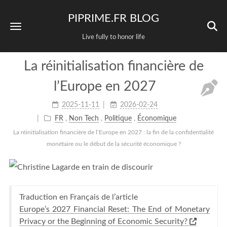
PIPRIME.FR BLOG
Live fully to honor life
La réinitialisation financière de
l’Europe en 2027
2025-11-11
2026-02-24
FR
,
Non Tech
,
Politique
,
Économique
La réinitialisation financière de l’Europe en 2027 : la fin de la confidentialité
monétaire ou le début de la sécurité économique ?
Traduction en Français de l’article
Europe’s 2027 Financial Reset: The End of Monetary
Privacy or the Beginning of Economic Security?