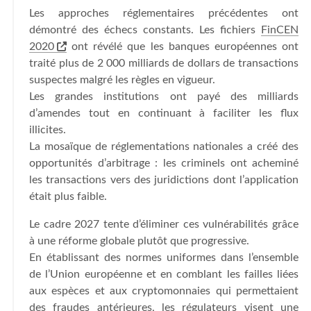
Les approches réglementaires précédentes ont
démontré des échecs constants. Les fichiers
FinCEN
2020
ont révélé que les banques européennes ont
traité plus de 2 000 milliards de dollars de transactions
suspectes malgré les règles en vigueur.
Les grandes institutions ont payé des milliards
d’amendes tout en continuant à faciliter les flux
illicites.
La mosaïque de réglementations nationales a créé des
opportunités d’arbitrage : les criminels ont acheminé
les transactions vers des juridictions dont l’application
était plus faible.
Le cadre 2027 tente d’éliminer ces vulnérabilités grâce
à une réforme globale plutôt que progressive.
En établissant des normes uniformes dans l’ensemble
de l’Union européenne et en comblant les failles liées
aux espèces et aux cryptomonnaies qui permettaient
des fraudes antérieures, les régulateurs visent une