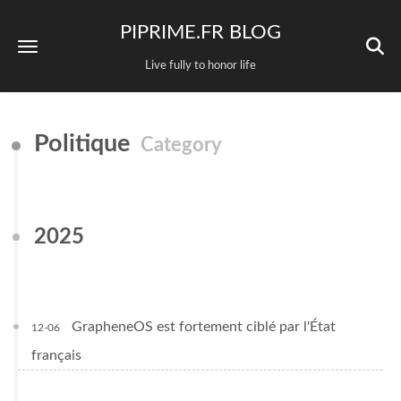
PIPRIME.FR BLOG
Live fully to honor life
Politique
Category
2025
GrapheneOS est fortement ciblé par l'État
12-06
français