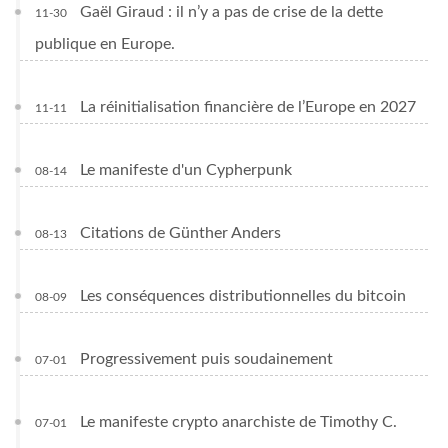
Gaël Giraud : il n’y a pas de crise de la dette
11-30
publique en Europe.
La réinitialisation financière de l’Europe en 2027
11-11
Le manifeste d'un Cypherpunk
08-14
Citations de Günther Anders
08-13
Les conséquences distributionnelles du bitcoin
08-09
Progressivement puis soudainement
07-01
Le manifeste crypto anarchiste de Timothy C.
07-01