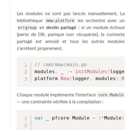
Les modules ne sont pas lancés manuellement. La
bibliothèque
mmw-platform
les orchestre avec un
errgroup
en
destin partagé
: si un module échoue
(perte de DB, panique non récupérée), le contexte
partagé est annulé et tous les autres modules
s’arrêtent proprement.
// cmd/mmw/main.go
modules
,
_
:=
initModules
(
logger
platform
.
New
(
logger
,
 modules
)
.
Ru
Chaque module implémente l’interface
core.Module
— une contrainte vérifiée à la compilation :
var
_
 pfcore
.
Module 
=
(
*
Module
)
(