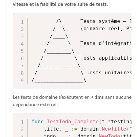
vitesse et la fiabilité de votre suite de tests
.
        /\      Tests système — 1 s
       /  \     (binaire réel, Pos
      /____\

     /      \   Tests d'intégratio
    /________\

   /          \ Tests applicatifs 
  /____________\

 /              \ Tests unitaires —
/________________\
Les tests de domaine s’exécutent en
< 1ms
sans aucune
dépendance externe :
func
TestTodo_Complete
(
t 
*
testing
.
    title
,
_
:=
 domain
.
NewTitle
(
"B
    todo
,
_
:=
 domain
.
NewTodo
(
titl