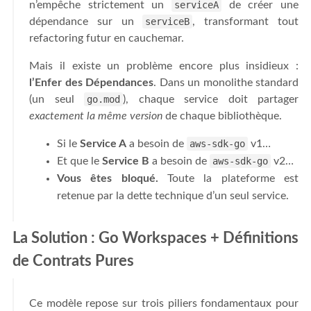
n’empêche strictement un
serviceA
de créer une
dépendance sur un
serviceB
, transformant tout
refactoring futur en cauchemar.
Mais il existe un problème encore plus insidieux :
l’Enfer des Dépendances
. Dans un monolithe standard
(un seul
go.mod
), chaque service doit partager
exactement la même version
de chaque bibliothèque.
Si le
Service A
a besoin de
aws-sdk-go
v1…
Et que le
Service B
a besoin de
aws-sdk-go
v2…
Vous êtes bloqué.
Toute la plateforme est
retenue par la dette technique d’un seul service.
La Solution : Go Workspaces + Définitions
de Contrats Pures
Ce modèle repose sur trois piliers fondamentaux pour