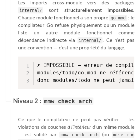
Les imports cross-module vers des packages
internal/
sont
structurellement impossibles
.
Chaque module fonctionnel a son propre
go.mod
; le
compilateur Go refuse physiquement qu’un module
liste un autre module fonctionnel comme
dépendance indirecte via
internal/
. Ce n’est pas
une convention — c’est une propriété du langage.
✗ IMPOSSIBLE — erreur de compilat
modules/todo/go.mod ne référence 
donc modules/todo ne peut jamais
Niveau 2 :
mmw check arch
Ce que le compilateur ne peut pas vérifier — les
violations de couches
à l’intérieur
d’un même module
— est validé par
mmw check arch
(ou
mise run