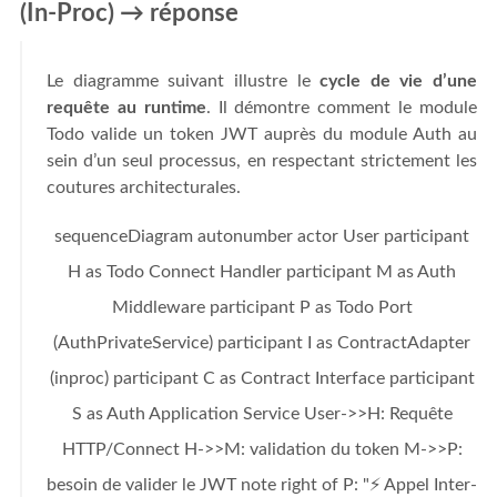
(In-Proc) → réponse
Le diagramme suivant illustre le
cycle de vie d’une
requête au runtime
. Il démontre comment le module
Todo valide un token JWT auprès du module Auth au
sein d’un seul processus, en respectant strictement les
coutures architecturales.
sequenceDiagram autonumber actor User participant
H as Todo Connect Handler participant M as Auth
Middleware participant P as Todo Port
(AuthPrivateService) participant I as ContractAdapter
(inproc) participant C as Contract Interface participant
S as Auth Application Service User->>H: Requête
HTTP/Connect H->>M: validation du token M->>P:
besoin de valider le JWT note right of P: "⚡ Appel Inter-