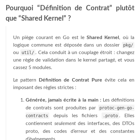
Pourquoi “Définition de Contrat” plutôt
que “Shared Kernel” ?
Un piège courant en Go est le
Shared Kernel
, où la
logique commune est déposée dans un dossier
pkg/
ou
util/
. Cela conduit à un couplage étroit : changez
une règle de validation dans le kernel partagé, et vous
cassez 5 modules.
Le pattern
Définition de Contrat Pure
évite cela en
imposant des règles strictes :
Générée, jamais écrite à la main :
Les définitions
de contrats sont produites par
protoc-gen-go-
contracts
depuis les fichiers
.proto
. Elles
contiennent
seulement
des interfaces, des DTOs
proto, des codes d’erreur et des constantes
d’événements.