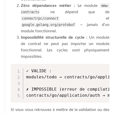
Zéro dépendances métier :
Le module
mmw-
contracts
ne dépend que de
connectrpc/connect
et
google.golang.org/protobuf
— jamais d’un
module fonctionnel.
Impossibilité structurelle de cycle :
Un module
de contrat ne peut pas importer un module
fonctionnel. Les cycles sont physiquement
impossibles.
✓ VALIDE :

modules/todo → contracts/go/applic
✗ IMPOSSIBLE (erreur de compilation
contracts/go/application/auth → mo
Si vous vous retrouvez à mettre de la validation ou des