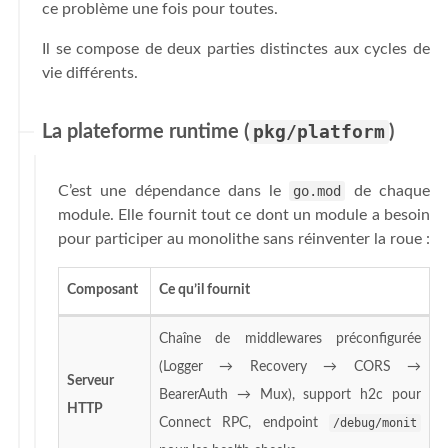
ce problème une fois pour toutes.
Il se compose de deux parties distinctes aux cycles de
vie différents.
La plateforme runtime (
pkg/platform
)
C’est une dépendance dans le
go.mod
de chaque
module. Elle fournit tout ce dont un module a besoin
pour participer au monolithe sans réinventer la roue :
Composant
Ce qu’il fournit
Chaîne de middlewares préconfigurée
(Logger → Recovery → CORS →
Serveur
BearerAuth → Mux), support h2c pour
HTTP
Connect RPC, endpoint
/debug/monit