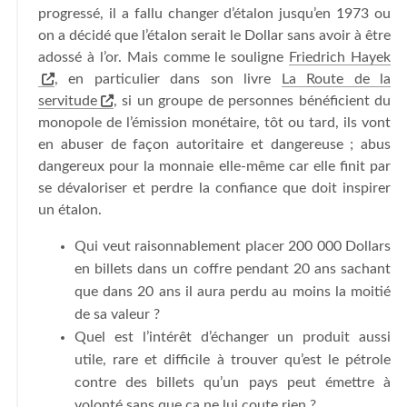
progressé, il a fallu changer d’étalon jusqu’en 1973 ou
on a décidé que l’étalon serait le Dollar sans avoir à être
adossé à l’or. Mais comme le souligne
Friedrich Hayek
, en particulier dans son livre
La Route de la
servitude
, si un groupe de personnes bénéficient du
monopole de l’émission monétaire, tôt ou tard, ils vont
en abuser de façon autoritaire et dangereuse ; abus
dangereux pour la monnaie elle-même car elle finit par
se dévaloriser et perdre la confiance que doit inspirer
un étalon.
Qui veut raisonnablement placer 200 000 Dollars
en billets dans un coffre pendant 20 ans sachant
que dans 20 ans il aura perdu au moins la moitié
de sa valeur ?
Quel est l’intérêt d’échanger un produit aussi
utile, rare et difficile à trouver qu’est le pétrole
contre des billets qu’un pays peut émettre à
volonté sans que ça ne lui coute rien ?