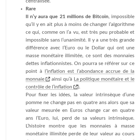
centralisée.
Rare
Il n’y aura que 21 millions de Bitcoin
, impossible
qu’il y en ait plus à moins de changer l’algorithme
ce qui, comme on l’a vu, est très peu probable et
impossible sans l’unanimité. Il y a une très grande
différence avec l’Euro ou le Dollar qui ont une
masse monétaire illimitée, ce sont des monnaies
dettes inflationnistes. On pourra se référer sur ce
point à
l’inflation est l’abondance accrue de la
monnaie
ainsi qu’à
La politique monétaire et le
contrôle de l’inflation
).
Pour fixer les idées, la valeur intrinsèque d’une
pomme ne change pas en quatre ans alors que sa
valeur mesurée en Euros change car en quatre
ans l’Euro, lui, perd de sa valeurs intrinsèque.
L’histoire montre que les monnaies à masse
monétaire illimitée perde de leur valeur au cours