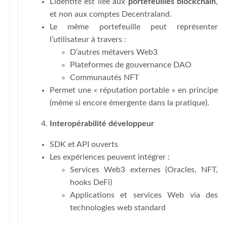
L’identité est liée aux
portefeuilles blockchain
,
et non aux comptes Decentraland.
Le même portefeuille peut représenter
l’utilisateur à travers :
D’autres métavers Web3
Plateformes de gouvernance DAO
Communautés NFT
Permet une « réputation portable » en principe
(même si encore émergente dans la pratique).
Interopérabilité développeur
SDK et API ouverts
Les expériences peuvent intégrer :
Services Web3 externes (Oracles, NFT,
hooks DeFi)
Applications et services Web via des
technologies web standard