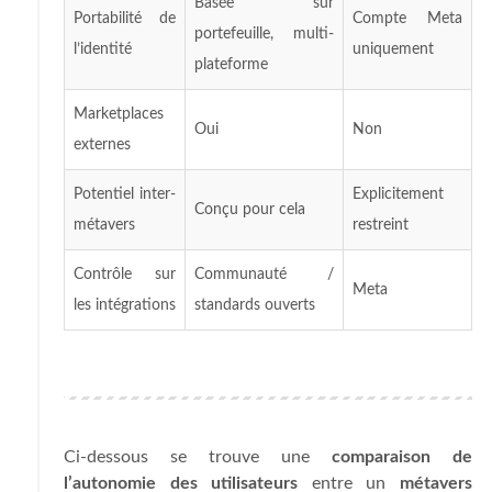
Basée sur
Portabilité de
Compte Meta
portefeuille, multi-
l’identité
uniquement
plateforme
Marketplaces
Oui
Non
externes
Potentiel inter-
Explicitement
Conçu pour cela
métavers
restreint
Contrôle sur
Communauté /
Meta
les intégrations
standards ouverts
Ci-dessous se trouve une
comparaison de
l’autonomie des utilisateurs
entre un
métavers