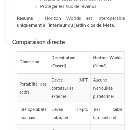
Protéger les flux de revenus
Résumé :
Horizon Worlds est interopérable
uniquement à l’intérieur du jardin clos de Meta
.
Comparaison directe
Decentraland
Horizon Worlds
Dimension
(Ouvert)
(Fermé)
Élevée (NFT,
Aucune
Portabilité des
portefeuilles
(verrouillée
actifs
externes)
plateforme)
Interopérabilité
Élevée (crypto
Très faible
monnaie
publique)
(propriétaire)