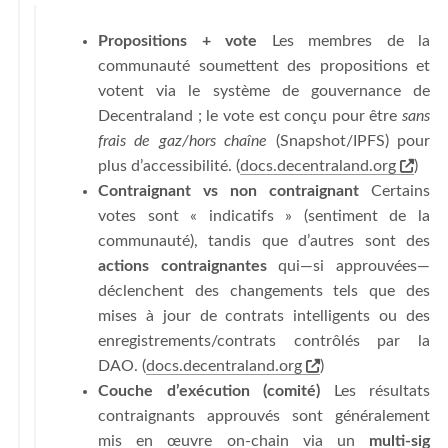
Propositions + vote
Les membres de la
communauté soumettent des propositions et
votent via le système de gouvernance de
Decentraland ; le vote est conçu pour être
sans
frais de gaz/hors chaîne
(Snapshot/IPFS) pour
plus d’accessibilité. (
docs.decentraland.org
)
Contraignant vs non contraignant
Certains
votes sont « indicatifs » (sentiment de la
communauté), tandis que d’autres sont des
actions contraignantes
qui—si approuvées—
déclenchent des changements tels que des
mises à jour de contrats intelligents ou des
enregistrements/contrats contrôlés par la
DAO. (
docs.decentraland.org
)
Couche d’exécution (comité)
Les résultats
contraignants approuvés sont généralement
mis en œuvre on-chain via un
multi-sig