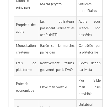
Monnaie
MANA (crypto)
virtuelles
principale
propriétaires
Les utilisateurs
Actifs sous
Propriété des
possèdent vraiment les
licence, non
actifs
actifs (NFT)
possédés
Monétisation
Basée sur le marché,
Contrôlée par
créateurs
pair-à-pair
la plateforme
Frais de
Relativement faibles,
Élevés, définis
plateforme
gouvernés par la DAO
par Meta
Plus faible
Potentiel
Élevé mais volatile
mais plus
économique
prévisible
Unilatéral