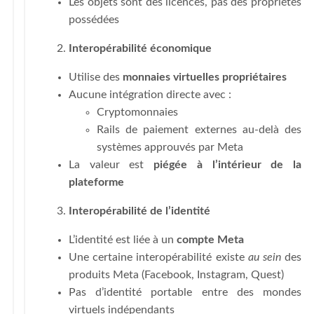
Les objets sont des licences, pas des propriétés
possédées
Interopérabilité économique
Utilise des
monnaies virtuelles propriétaires
Aucune intégration directe avec :
Cryptomonnaies
Rails de paiement externes au-delà des
systèmes approuvés par Meta
La valeur est
piégée à l’intérieur de la
plateforme
Interopérabilité de l’identité
L’identité est liée à un
compte Meta
Une certaine interopérabilité existe
au sein
des
produits Meta (Facebook, Instagram, Quest)
Pas d’identité portable entre des mondes
virtuels indépendants