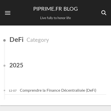
PIPRIME.FR BLOG
Live fully to honor life
DeFi
Category
2025
Comprendre la Finance Décentralisée (DeFi)
12-07