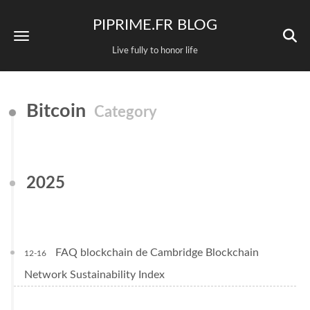
PIPRIME.FR BLOG
Live fully to honor life
Bitcoin
Category
2025
FAQ blockchain de Cambridge Blockchain
12-16
Network Sustainability Index