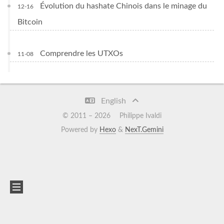
Évolution du hashate Chinois dans le minage du
12-16
Bitcoin
Comprendre les UTXOs
11-08
English
© 2011 –
2026
Philippe Ivaldi
Powered by
Hexo
&
NexT.Gemini